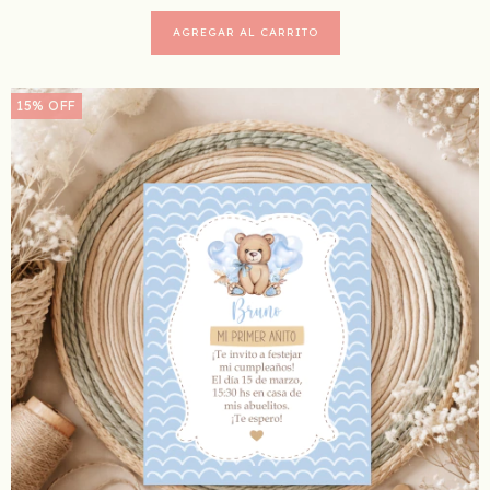
15
%
OFF