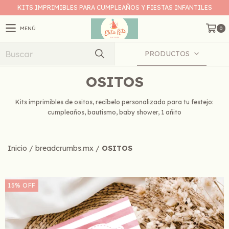
KITS IMPRIMIBLES PARA CUMPLEAÑOS Y FIESTAS INFANTILES
MENÚ
0
PRODUCTOS
OSITOS
Kits imprimibles de ositos, recíbelo personalizado para tu festejo:
cumpleaños, bautismo, baby shower, 1 añito
Inicio
/
breadcrumbs.mx
/
OSITOS
15
%
OFF