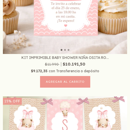
KIT IMPRIMIBLE BABY SHOWER NIÑA OSITA RO...
$10.191,50
$11.990
$9.172,35
con
Transferencia o depósito
15
%
OFF