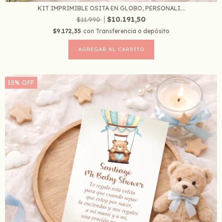
KIT IMPRIMIBLE OSITA EN GLOBO, PERSONALI...
$10.191,50
$11.990
$9.172,35
con
Transferencia o depósito
15
%
OFF