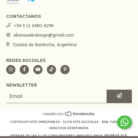
CONTACTANOS
+54 9 11 2480-4298
elianawebdesign@gmail.com
Ciudad de Bariloche, Argentina
REDES SOCIALES
NEWSLETTER
COPYRIGHT KITS IMPRIMIBLES - ELITA KITS DIGITALES - 2026. TODOS LOS
DERECHOS RESERVADOS.
DEFENSA DE LAS Y LOS CONSUMIDORES. PARA RECLAMOS
INGRESÁ ACÁ.