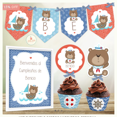
15
%
OFF