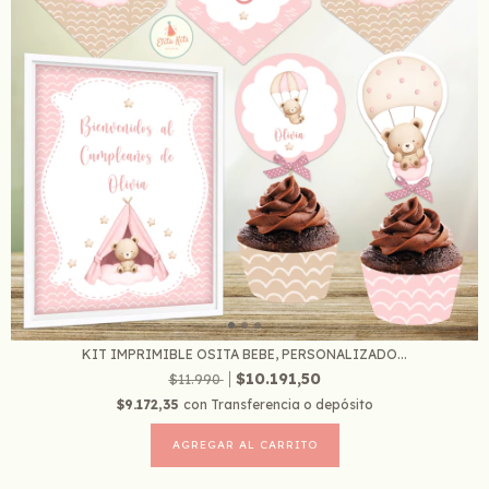
KIT IMPRIMIBLE OSITA BEBE, PERSONALIZADO...
$10.191,50
$11.990
$9.172,35
con
Transferencia o depósito