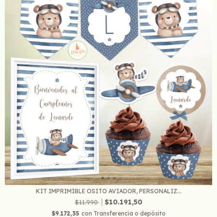
KIT IMPRIMIBLE OSITO AVIADOR, PERSONALIZ...
$10.191,50
$11.990
$9.172,35
con
Transferencia o depósito