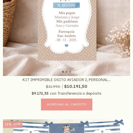
KIT IMPRIMIBLE OSITO AVIADOR 2, PERSONAL...
$10.191,50
$11.990
$9.172,35
con
Transferencia o depósito
15
%
OFF