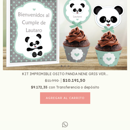
KIT IMPRIMIBLE OSITO PANDA NENE GRIS VER...
$10.191,50
$11.990
$9.172,35
con
Transferencia o depósito