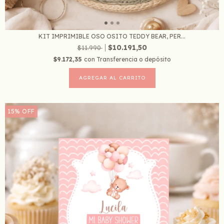
KIT IMPRIMIBLE OSO OSITO TEDDY BEAR, PER...
$10.191,50
$11.990
$9.172,35
con
Transferencia o depósito
15
%
OFF