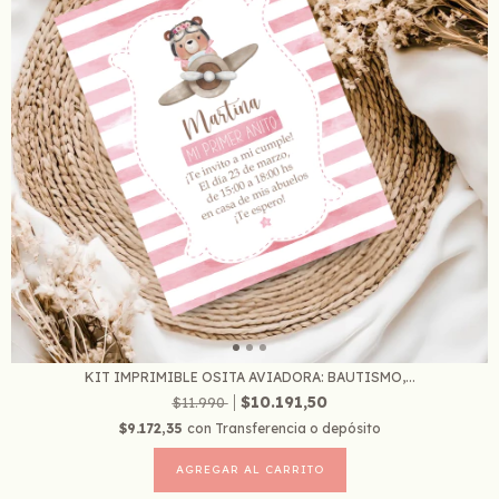
KIT IMPRIMIBLE OSITA AVIADORA: BAUTISMO,...
$10.191,50
$11.990
$9.172,35
con
Transferencia o depósito