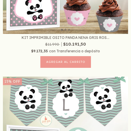
KIT IMPRIMIBLE OSITO PANDA NENA GRIS ROS...
$10.191,50
$11.990
$9.172,35
con
Transferencia o depósito
15
%
OFF