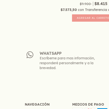
$8.415
$9.900
$7.573,50
con
Transferencia 
WHATSAPP
Escríbeme para mas información,
responderé personalmente y a la
brevedad.
NAVEGACIÓN
MEDIOS DE PAGO