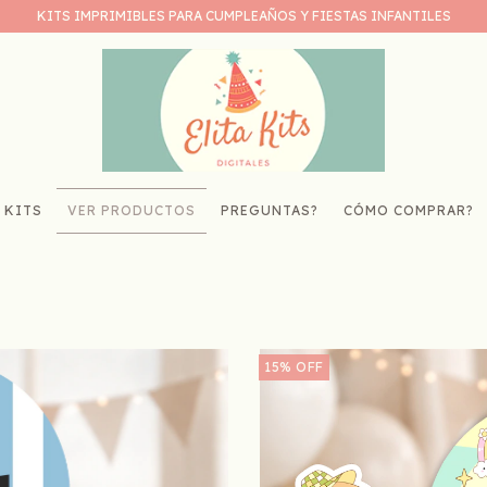
KITS IMPRIMIBLES PARA CUMPLEAÑOS Y FIESTAS INFANTILES
 KITS
VER PRODUCTOS
PREGUNTAS?
CÓMO COMPRAR?
15
%
OFF