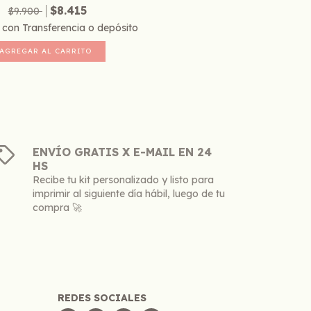
$8.415
$9.900
0
con
Transferencia o depósito
ENVÍO GRATIS X E-MAIL EN 24
HS
Recibe tu kit personalizado y listo para
imprimir al siguiente día hábil, luego de tu
compra 🚀
REDES SOCIALES