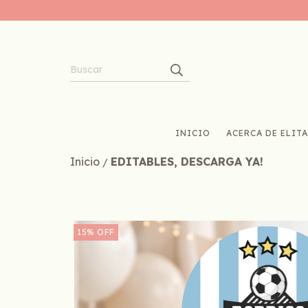
INICIO
ACERCA DE ELITA
Inicio
EDITABLES, DESCARGA YA!
/
15
%
OFF