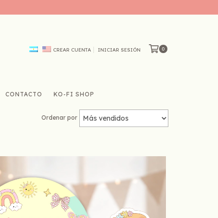
0
CREAR CUENTA
INICIAR SESIÓN
CONTACTO
KO-FI SHOP
Ordenar por