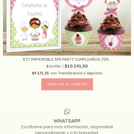
KIT IMPRIMIBLE SPA PARTY CUMPLEAÑOS, PER...
$10.191,50
$11.990
$9.172,35
con
Transferencia o depósito
WHATSAPP
Escríbeme para mas información, responderé
personalmente y a la brevedad.