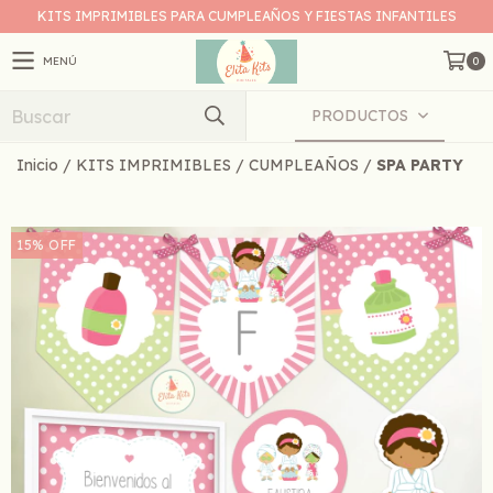
KITS IMPRIMIBLES PARA CUMPLEAÑOS Y FIESTAS INFANTILES
MENÚ
0
PRODUCTOS
Inicio
/
KITS IMPRIMIBLES
/
CUMPLEAÑOS
/
SPA PARTY
15
%
OFF