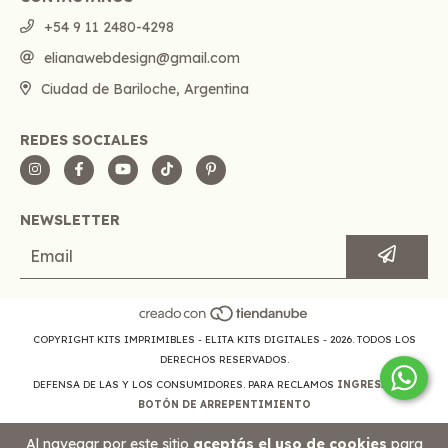
+54 9 11 2480-4298
elianawebdesign@gmail.com
Ciudad de Bariloche, Argentina
REDES SOCIALES
NEWSLETTER
COPYRIGHT KITS IMPRIMIBLES - ELITA KITS DIGITALES - 2026. TODOS LOS
DERECHOS RESERVADOS.
DEFENSA DE LAS Y LOS CONSUMIDORES. PARA RECLAMOS
INGRESÁ ACÁ.
BOTÓN DE ARREPENTIMIENTO
Al navegar por este sitio
aceptás el uso de cookies
para