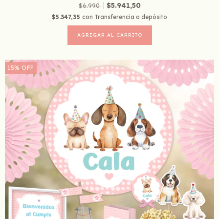
$5.941,50
$6.990
$5.347,35
con
Transferencia o depósito
15
%
OFF