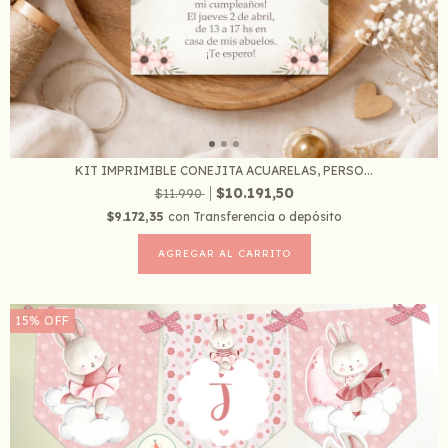
KIT IMPRIMIBLE CONEJITA ACUARELAS, PERSO...
$10.191,50
$11.990
$9.172,35
con
Transferencia o depósito
15
%
OFF