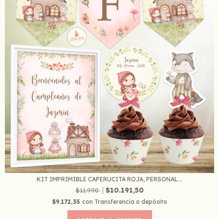
KIT IMPRIMIBLE CAPERUCITA ROJA, PERSONAL...
$10.191,50
$11.990
$9.172,35
con
Transferencia o depósito