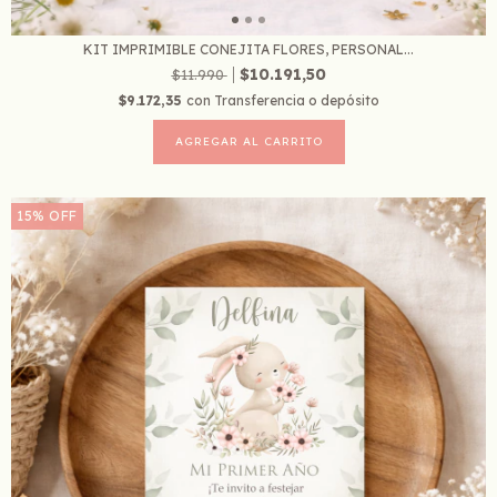
KIT IMPRIMIBLE CONEJITA FLORES, PERSONAL...
$10.191,50
$11.990
$9.172,35
con
Transferencia o depósito
15
%
OFF