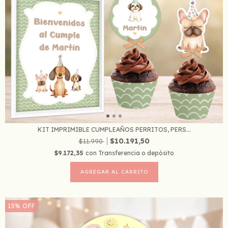
KIT IMPRIMIBLE CUMPLEAÑOS PERRITOS, PERS...
$10.191,50
$11.990
$9.172,35
con
Transferencia o depósito
15
%
OFF