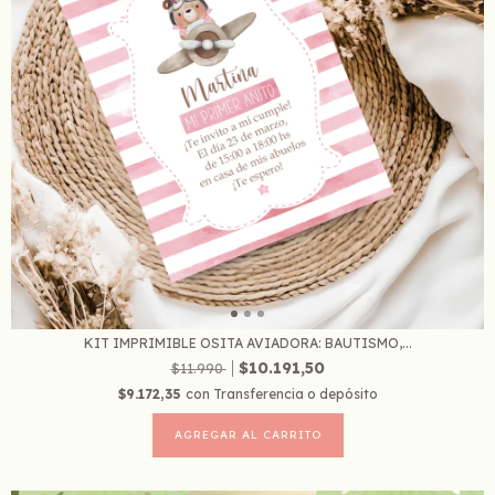
KIT IMPRIMIBLE OSITA AVIADORA: BAUTISMO,...
$10.191,50
$11.990
$9.172,35
con
Transferencia o depósito