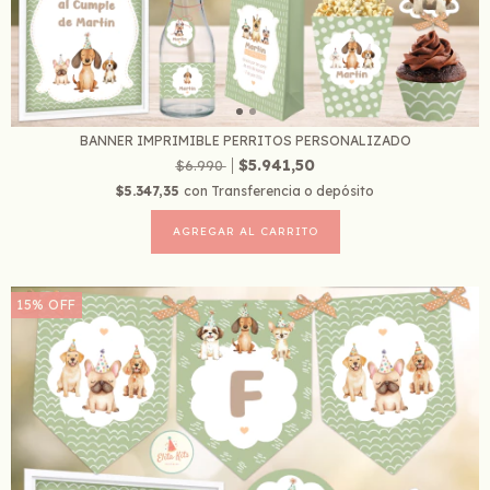
BANNER IMPRIMIBLE PERRITOS PERSONALIZADO
$5.941,50
$6.990
$5.347,35
con
Transferencia o depósito
15
%
OFF