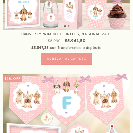
BANNER IMPRIMIBLE PERRITOS, PERSONALIZAD...
$5.941,50
$6.990
$5.347,35
con
Transferencia o depósito
15
%
OFF