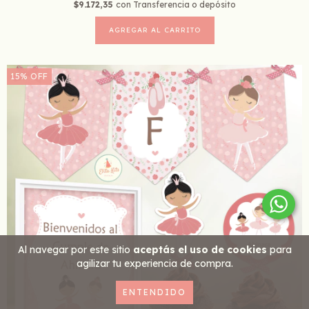
$9.172,35
con
Transferencia o depósito
15
%
OFF
Al navegar por este sitio
aceptás el uso de cookies
para
agilizar tu experiencia de compra.
ENTENDIDO