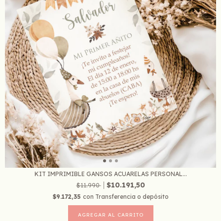
KIT IMPRIMIBLE GANSOS ACUARELAS PERSONAL...
$10.191,50
$11.990
$9.172,35
con
Transferencia o depósito