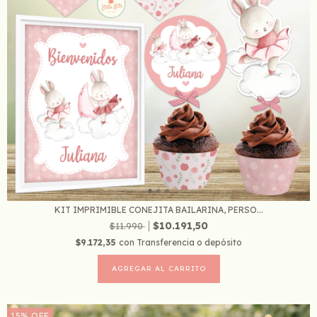
KIT IMPRIMIBLE CONEJITA BAILARINA, PERSO...
$10.191,50
$11.990
$9.172,35
con
Transferencia o depósito
15
%
OFF