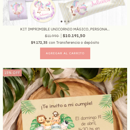
KIT IMPRIMIBLE UNICORNIO MÁGICO, PERSONA...
$10.191,50
$11.990
$9.172,35
con
Transferencia o depósito
15
%
OFF