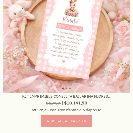
KIT IMPRIMIBLE CONEJITA BAILARINA FLORES...
$10.191,50
$11.990
$9.172,35
con
Transferencia o depósito