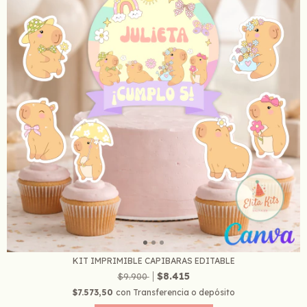
KIT IMPRIMIBLE CAPIBARAS EDITABLE
$8.415
$9.900
$7.573,50
con
Transferencia o depósito