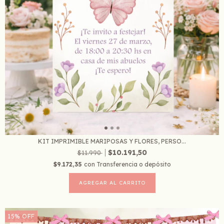
KIT IMPRIMIBLE MARIPOSAS Y FLORES, PERSO...
$10.191,50
$11.990
$9.172,35
con
Transferencia o depósito
15
%
OFF