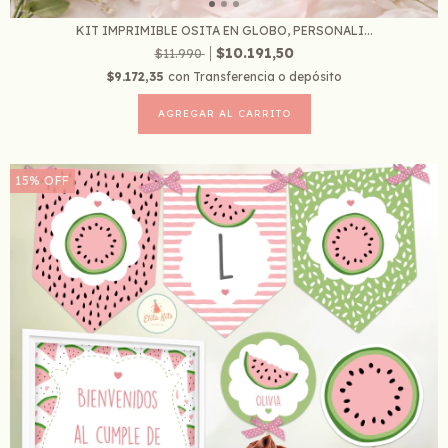
KIT IMPRIMIBLE OSITA EN GLOBO, PERSONALI...
$10.191,50
$11.990
$9.172,35
con
Transferencia o depósito
15
%
OFF