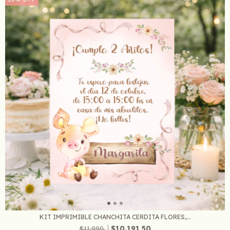
KIT IMPRIMIBLE CHANCHITA CERDITA FLORES,...
$10.191,50
$11.990