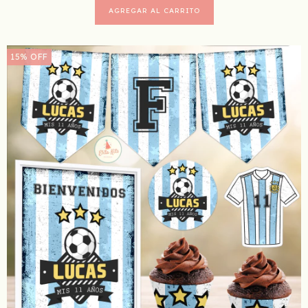
15
%
OFF