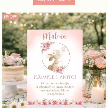
15
%
OFF