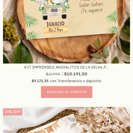
KIT IMPRIMIBLE ANIMALITOS DE LA SELVA, P...
$10.191,50
$11.990
$9.172,35
con
Transferencia o depósito
15
%
OFF