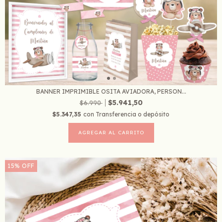
BANNER IMPRIMIBLE OSITA AVIADORA, PERSON...
$5.941,50
$6.990
$5.347,35
con
Transferencia o depósito
15
%
OFF