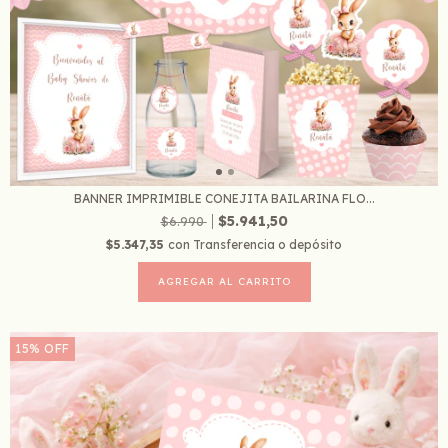
BANNER IMPRIMIBLE CONEJITA BAILARINA FLO...
$5.941,50
$6.990
$5.347,35
con
Transferencia o depósito
15
%
OFF