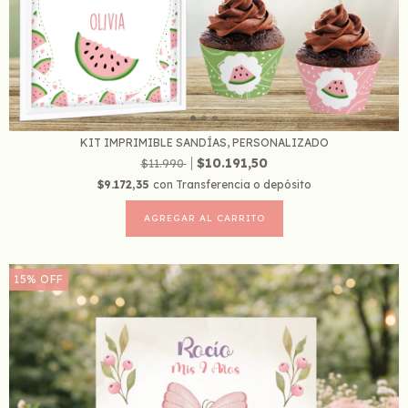
KIT IMPRIMIBLE SANDÍAS, PERSONALIZADO
$10.191,50
$11.990
$9.172,35
con
Transferencia o depósito
15
%
OFF