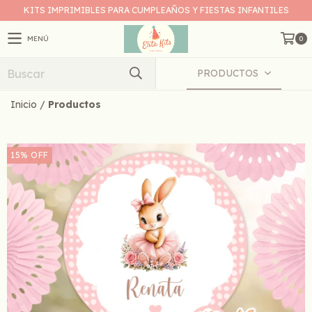
KITS IMPRIMIBLES PARA CUMPLEAÑOS Y FIESTAS INFANTILES
MENÚ
0
PRODUCTOS
Inicio
/
Productos
15
%
OFF