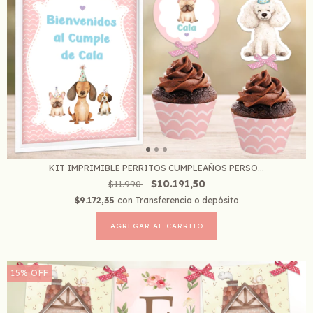
KIT IMPRIMIBLE PERRITOS CUMPLEAÑOS PERSO...
$10.191,50
$11.990
$9.172,35
con
Transferencia o depósito
15
%
OFF