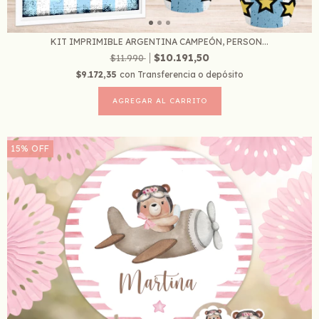
KIT IMPRIMIBLE ARGENTINA CAMPEÓN, PERSON...
$10.191,50
$11.990
$9.172,35
con
Transferencia o depósito
15
%
OFF