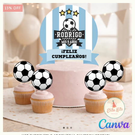
15
%
OFF