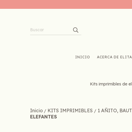
INICIO
ACERCA DE ELITA
Kits imprimibles de e
Inicio
KITS IMPRIMIBLES
1 AÑITO, BAU
/
/
ELEFANTES