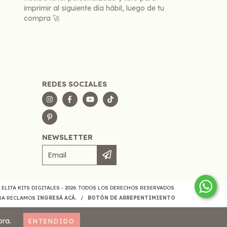
imprimir al siguiente día hábil, luego de tu
compra 🚀
REDES SOCIALES
NEWSLETTER
 ELITA KITS DIGITALES - 2026. TODOS LOS DERECHOS RESERVADOS.
ARA RECLAMOS
INGRESÁ ACÁ.
/
BOTÓN DE ARREPENTIMIENTO
pra.
ENTENDIDO