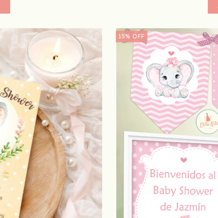
15
%
OFF