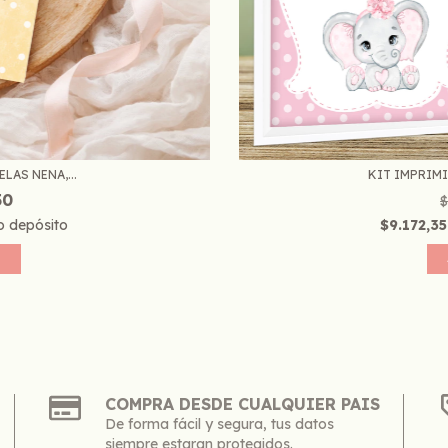
LAS NENA,...
KIT IMPRIMI
50
$
o depósito
$9.172,3
COMPRA DESDE CUALQUIER PAIS
De forma fácil y segura, tus datos
siempre estaran protegidos.