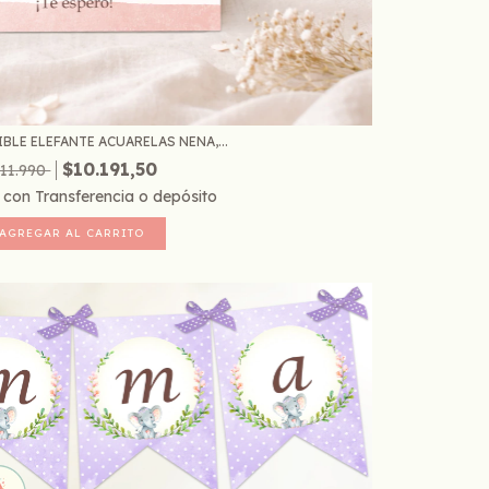
BLE ELEFANTE ACUARELAS NENA,...
$10.191,50
11.990
5
con
Transferencia o depósito