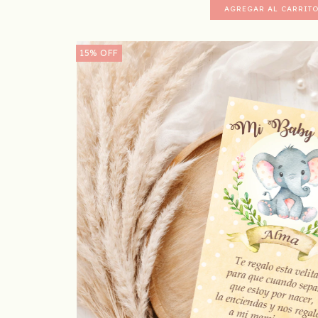
15
%
OFF