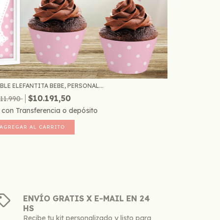
BLE ELEFANTITA BEBE, PERSONAL...
$10.191,50
11.990
5
con
Transferencia o depósito
ENVÍO GRATIS X E-MAIL EN 24
HS
Recibe tu kit personalizado y listo para