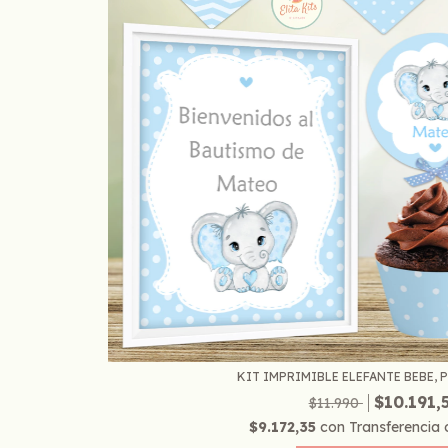
KIT IMPRIMIBLE ELEFANTE BEBE, P
$10.191,
$11.990
$9.172,35
con
Transferencia 