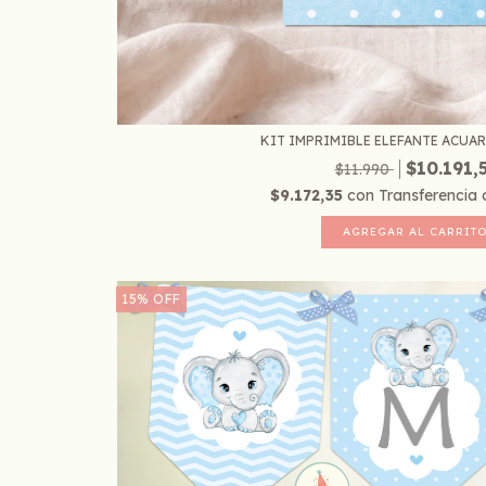
KIT IMPRIMIBLE ELEFANTE ACUARE
$10.191,
$11.990
$9.172,35
con
Transferencia 
15
%
OFF