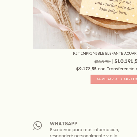
KIT IMPRIMIBLE ELEFANTE ACUARE
$10.191,
$11.990
$9.172,35
con
Transferencia 
WHATSAPP
Escríbeme para mas información,
responderé personalmente y a la