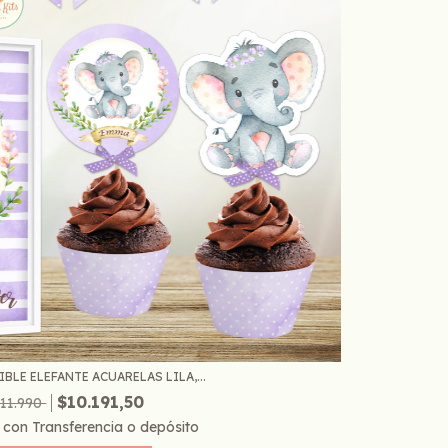
BLE ELEFANTE ACUARELAS LILA,...
$10.191,50
11.990
5
con
Transferencia o depósito