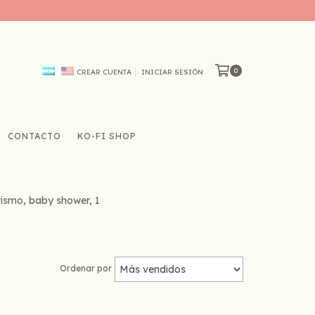
0
CREAR CUENTA
INICIAR SESIÓN
CONTACTO
KO-FI SHOP
utismo, baby shower, 1
Ordenar por