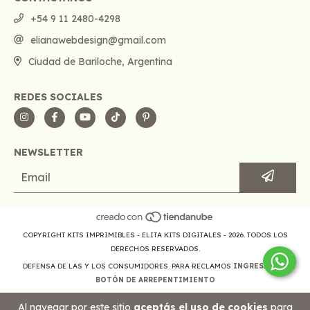
+54 9 11 2480-4298
elianawebdesign@gmail.com
Ciudad de Bariloche, Argentina
REDES SOCIALES
NEWSLETTER
COPYRIGHT KITS IMPRIMIBLES - ELITA KITS DIGITALES - 2026. TODOS LOS
DERECHOS RESERVADOS.
DEFENSA DE LAS Y LOS CONSUMIDORES. PARA RECLAMOS
INGRESÁ ACÁ.
BOTÓN DE ARREPENTIMIENTO
Al navegar por este sitio
aceptás el uso de cookies
para