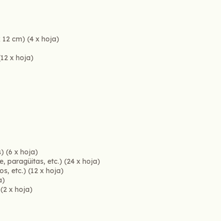
x 12 cm) (4 x hoja)
(12 x hoja)
) (6 x hoja)
, paragüitas, etc.) (24 x hoja)
os, etc.) (12 x hoja)
a)
 (2 x hoja)