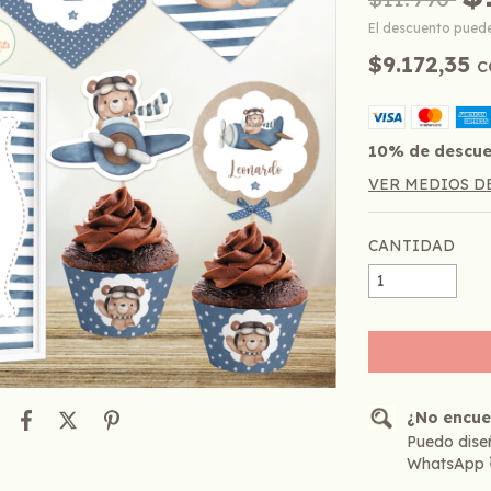
El descuento pued
$9.172,35
c
10% de descu
VER MEDIOS D
CANTIDAD
¿No encue
Puedo diseñ
WhatsApp 