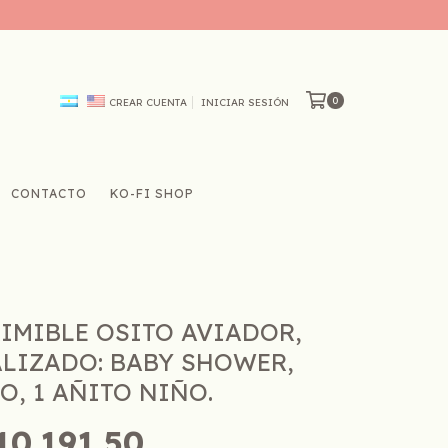
0
CREAR CUENTA
INICIAR SESIÓN
CONTACTO
KO-FI SHOP
RIMIBLE OSITO AVIADOR,
LIZADO: BABY SHOWER,
O, 1 AÑITO NIÑO.
10.191,50