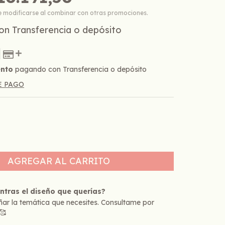
e modificarse al combinar con otras promociones.
on
Transferencia o depósito
ento
pagando con Transferencia o depósito
E PAGO
ntras el diseño que querías?
ar la temática que necesites. Consultame por
🥰