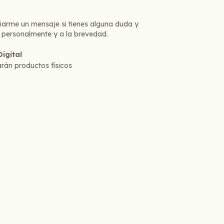
p
iarme un mensaje si tienes alguna duda y
 personalmente y a la brevedad.
igital
rán productos físicos