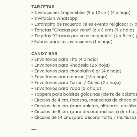
TARJETAS
• Invitaciones Imprimibles (9 x 12 cm) (4 x hoja)
• Invitacion Whatsapp
• Estampita de recuerdo (si es evento religioso) (7 
• Tarjetas "Gracias por venir" (6 x 8 cm) (9 x hoja)
• Tarjetas "Gracias por venir colgantes" (4 x 8 cm) 
• Sobres para las invitaciones (1 x hoja)
CANDY BAR
• Envoltorios para Tita (4 x hoja)
• Envoltorios para Rhodesia (2 x hoja)
• Envoltorios para chocolatín 8 gr. (4 x hoja)
• Envoltorios para marroc (16 x hoja)
• Envoltorios para Turrón / Oblea (2 x hoja)
• Envoltorios para Yapa (5 x hoja)
• Toppers para bolsitas golosinas (cierre de bolsitas
• Círculos de 4 cm. (cabsha, moneditas de chocolate
• Círculos de 6 cm. (para paletas, alfajores, pastiller
• Círculos de 8 cm. (para decorar multiuso) (6 x hoj
• Círculos de 14 cm. (para decorar torta / multiuso)
---