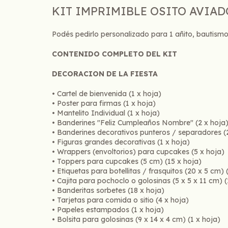
KIT IMPRIMIBLE OSITO AVIA
Podés pedirlo personalizado para 1 añito, bautis
CONTENIDO COMPLETO DEL KIT
DECORACION DE LA FIESTA
• Cartel de bienvenida (1 x hoja)
• Poster para firmas (1 x hoja)
• Mantelito Individual (1 x hoja)
• Banderines "Feliz Cumpleaños Nombre" (2 x hoja
• Banderines decorativos punteros / separadores (
• Figuras grandes decorativas (1 x hoja)
• Wrappers (envoltorios) para cupcakes (5 x hoja)
• Toppers para cupcakes (5 cm) (15 x hoja)
• Etiquetas para botellitas / frasquitos (20 x 5 cm) 
• Cajita para pochoclo o golosinas (5 x 5 x 11 cm) (
• Banderitas sorbetes (18 x hoja)
• Tarjetas para comida o sitio (4 x hoja)
• Papeles estampados (1 x hoja)
• Bolsita para golosinas (9 x 14 x 4 cm) (1 x hoja)