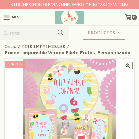
KITS IMPRIMIBLES PARA CUMPLEAÑOS Y FIESTAS INFANTILES
MENÚ
0
PRODUCTOS
Inicio
/
KITS IMPRIMIBLES
/
Banner imprimible Verano Pileta Frutas, Personalizado
15
%
OFF