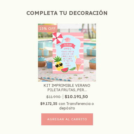
COMPLETA TU DECORACIÓN
15
%
OFF
KIT IMPRIMIBLE VERANO
PILETA FRUTAS, PER...
$10.191,50
$11.990
$9.172,35
con
Transferencia o
depósito