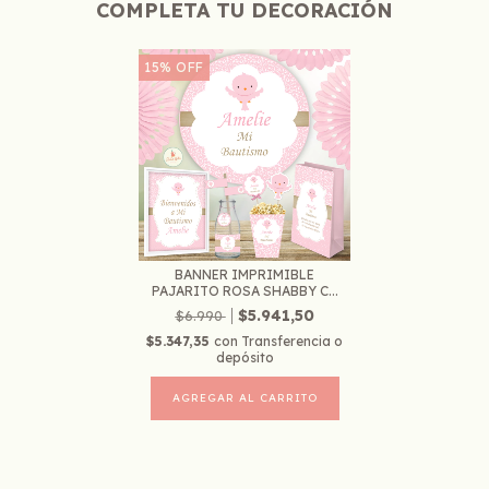
COMPLETA TU DECORACIÓN
15
%
OFF
BANNER IMPRIMIBLE
PAJARITO ROSA SHABBY C...
$5.941,50
$6.990
$5.347,35
con
Transferencia o
depósito