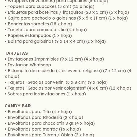
• Wrappers (envoltorios) para cupcakes (5 x hoja)
• Toppers para cupcakes (5 cm) (15 x hoja)
• Etiquetas para botellitas / frasquitos (20 x 5 cm) (5 x hoja)
• Cajita para pochoclo o golosinas (5 x 5 x 11 cm) (1 x hoja)
• Banderitas sorbetes (18 x hoja)
• Tarjetas para comida o sitio (4 x hoja)
• Papeles estampados (1 x hoja)
• Bolsita para golosinas (9 x 14 x 4 cm) (1 x hoja)
TARJETAS
• Invitaciones Imprimibles (9 x 12 cm) (4 x hoja)
• Invitacion Whatsapp
• Estampita de recuerdo (si es evento religioso) (7 x 12 cm) (4
x hoja)
• Tarjetas "Gracias por venir" (6 x 8 cm) (9 x hoja)
• Tarjetas "Gracias por venir colgantes" (4 x 8 cm) (12 x hoja)
• Sobres para las invitaciones (1 x hoja)
CANDY BAR
• Envoltorios para Tita (4 x hoja)
• Envoltorios para Rhodesia (2 x hoja)
• Envoltorios para chocolatín 8 gr. (4 x hoja)
• Envoltorios para marroc (16 x hoja)
• Envoltorios para Turrón / Oblea (2 x hoja)