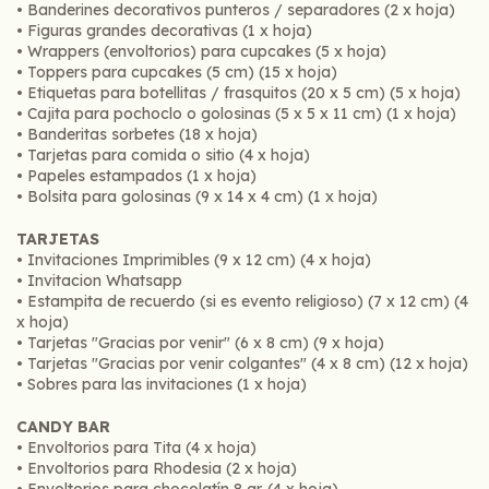
• Banderines decorativos punteros / separadores (2 x hoja)
• Figuras grandes decorativas (1 x hoja)
• Wrappers (envoltorios) para cupcakes (5 x hoja)
• Toppers para cupcakes (5 cm) (15 x hoja)
• Etiquetas para botellitas / frasquitos (20 x 5 cm) (5 x hoja)
• Cajita para pochoclo o golosinas (5 x 5 x 11 cm) (1 x hoja)
• Banderitas sorbetes (18 x hoja)
• Tarjetas para comida o sitio (4 x hoja)
• Papeles estampados (1 x hoja)
• Bolsita para golosinas (9 x 14 x 4 cm) (1 x hoja)
TARJETAS
• Invitaciones Imprimibles (9 x 12 cm) (4 x hoja)
• Invitacion Whatsapp
• Estampita de recuerdo (si es evento religioso) (7 x 12 cm) (4
x hoja)
• Tarjetas "Gracias por venir" (6 x 8 cm) (9 x hoja)
• Tarjetas "Gracias por venir colgantes" (4 x 8 cm) (12 x hoja)
• Sobres para las invitaciones (1 x hoja)
CANDY BAR
• Envoltorios para Tita (4 x hoja)
• Envoltorios para Rhodesia (2 x hoja)
• Envoltorios para chocolatín 8 gr. (4 x hoja)