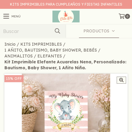
KITS IMPRIMIBLES PARA CUMPLEAÑOS Y FIESTAS INFANTILES
MENÚ
0
PRODUCTOS
Inicio
/
KITS IMPRIMIBLES
/
1 AÑITO, BAUTISMO, BABY SHOWER, BEBÉS
/
ANIMALITOS
/
ELEFANTES
/
Kit Imprimible Elefante Acuarelas Nena, Personalizado:
Bautismo, Baby Shower, 1 Añito Niña.
15
%
OFF