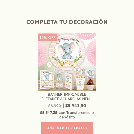
COMPLETA TU DECORACIÓN
15
%
OFF
BANNER IMPRIMIBLE
ELEFANTE ACUARELAS NEN...
$5.941,50
$6.990
$5.347,35
con
Transferencia o
depósito