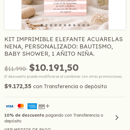
KIT IMPRIMIBLE ELEFANTE ACUARELAS
NENA, PERSONALIZADO: BAUTISMO,
BABY SHOWER, 1 AÑITO NIÑA.
$10.191,50
$11.990
El descuento puede modificarse al combinar con otras promociones.
$9.172,35
con
Transferencia o depósito
10% de descuento
pagando con Transferencia o
depósito
VER MEDIOS DE PAGO