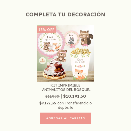
COMPLETA TU DECORACIÓN
15
%
OFF
KIT IMPRIMIBLE
ANIMALITOS DEL BOSQUE
TRI...
$10.191,50
$11.990
$9.172,35
con
Transferencia o
depósito