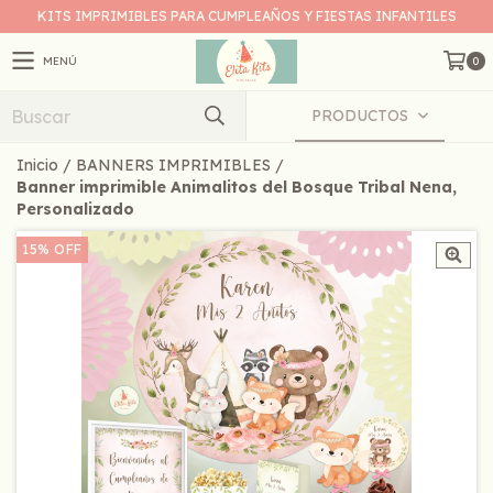
KITS IMPRIMIBLES PARA CUMPLEAÑOS Y FIESTAS INFANTILES
MENÚ
0
PRODUCTOS
Inicio
/
BANNERS IMPRIMIBLES
/
Banner imprimible Animalitos del Bosque Tribal Nena,
Personalizado
15
%
OFF