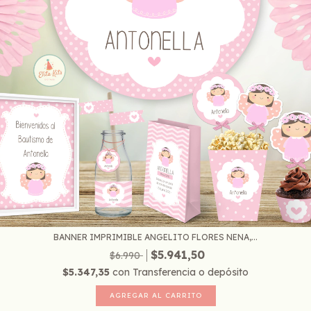
BANNER IMPRIMIBLE ANGELITO FLORES NENA,...
$5.941,50
$6.990
$5.347,35
con
Transferencia o depósito