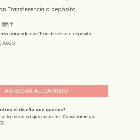
on
Transferencia o depósito
ento
pagando con Transferencia o depósito
E PAGO
ntras el diseño que querías?
ar la temática que necesites. Consultame por
🥰
p