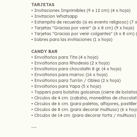
TARJETAS
• Invitaciones Imprimibles (9 x 12 cm) (4 x hoja)
• Invitacion Whatsapp
• Estampita de recuerdo (si es evento religioso) (7 
• Tarjetas "Gracias por venir" (6 x 8 cm) (9 x hoja)
• Tarjetas "Gracias por venir colgantes" (4 x 8 cm) 
• Sobres para las invitaciones (1 x hoja)
CANDY BAR
• Envoltorios para Tita (4 x hoja)
• Envoltorios para Rhodesia (2 x hoja)
• Envoltorios para chocolatín 8 gr. (4 x hoja)
• Envoltorios para marroc (16 x hoja)
• Envoltorios para Turrón / Oblea (2 x hoja)
• Envoltorios para Yapa (5 x hoja)
• Toppers para bolsitas golosinas (cierre de bolsitas
• Círculos de 4 cm. (cabsha, moneditas de chocolate
• Círculos de 6 cm. (para paletas, alfajores, pastiller
• Círculos de 8 cm. (para decorar multiuso) (6 x hoj
• Círculos de 14 cm. (para decorar torta / multiuso)
---