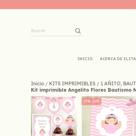
INICIO
ACERCA DE ELITA
Inicio
KITS IMPRIMIBLES
1 AÑITO, BAU
/
/
Kit imprimible Angelito Flores Bautismo
15
%
OFF