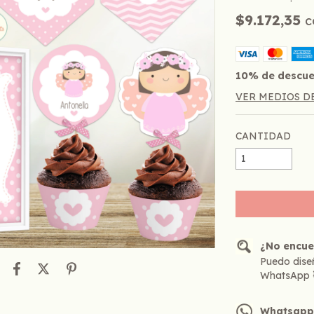
$9.172,35
c
10% de descu
VER MEDIOS D
CANTIDAD
¿No encue
Puedo diseñ
WhatsApp 
Whatsap