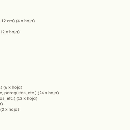
x 12 cm) (4 x hoja)
(12 x hoja)
) (6 x hoja)
, paragüitas, etc.) (24 x hoja)
os, etc.) (12 x hoja)
a)
 (2 x hoja)