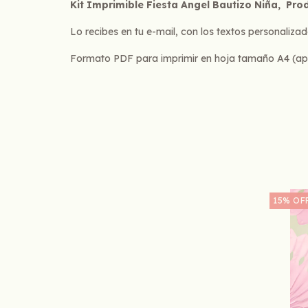
Kit Imprimible Fiesta Angel Bautizo Niña, Prod
Lo recibes en tu e-mail, con los textos personalizad
Formato PDF para imprimir en hoja tamaño A4 (apto 
15
%
OF