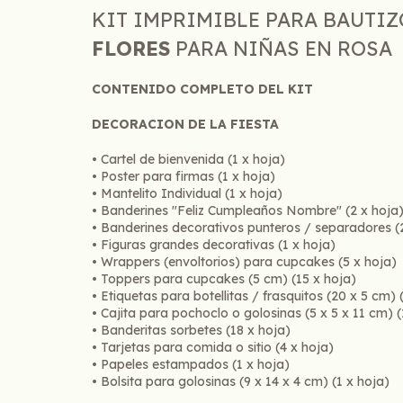
KIT IMPRIMIBLE PARA BAUTIZ
FLORES
PARA NIÑAS EN ROSA
CONTENIDO COMPLETO DEL KIT
DECORACION DE LA FIESTA
• Cartel de bienvenida (1 x hoja)
• Poster para firmas (1 x hoja)
• Mantelito Individual (1 x hoja)
• Banderines "Feliz Cumpleaños Nombre" (2 x hoja
• Banderines decorativos punteros / separadores (
• Figuras grandes decorativas (1 x hoja)
• Wrappers (envoltorios) para cupcakes (5 x hoja)
• Toppers para cupcakes (5 cm) (15 x hoja)
• Etiquetas para botellitas / frasquitos (20 x 5 cm) 
• Cajita para pochoclo o golosinas (5 x 5 x 11 cm) (
• Banderitas sorbetes (18 x hoja)
• Tarjetas para comida o sitio (4 x hoja)
• Papeles estampados (1 x hoja)
• Bolsita para golosinas (9 x 14 x 4 cm) (1 x hoja)