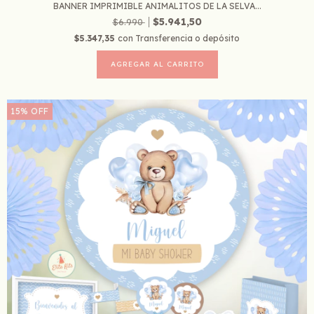
BANNER IMPRIMIBLE ANIMALITOS DE LA SELVA...
$5.941,50
$6.990
$5.347,35
con
Transferencia o depósito
15
%
OFF