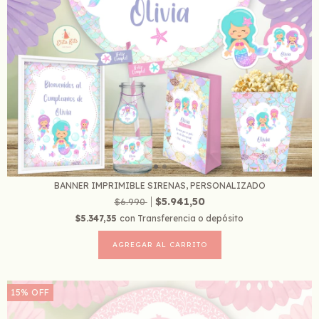
BANNER IMPRIMIBLE SIRENAS, PERSONALIZADO
$5.941,50
$6.990
$5.347,35
con
Transferencia o depósito
15
%
OFF