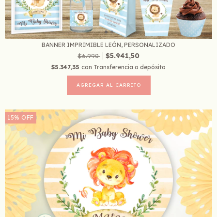
BANNER IMPRIMIBLE LEÓN, PERSONALIZADO
$5.941,50
$6.990
$5.347,35
con
Transferencia o depósito
15
%
OFF