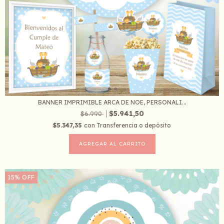
BANNER IMPRIMIBLE ARCA DE NOE, PERSONALI...
$5.941,50
$6.990
$5.347,35
con
Transferencia o depósito
15
%
OFF