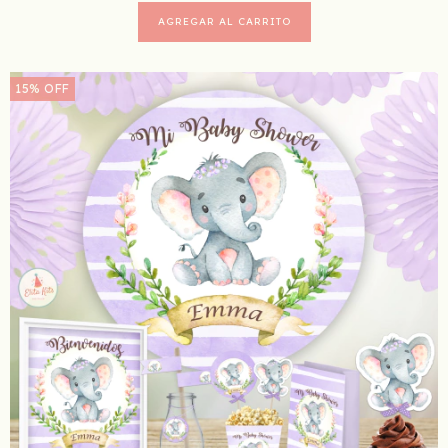
15
%
OFF