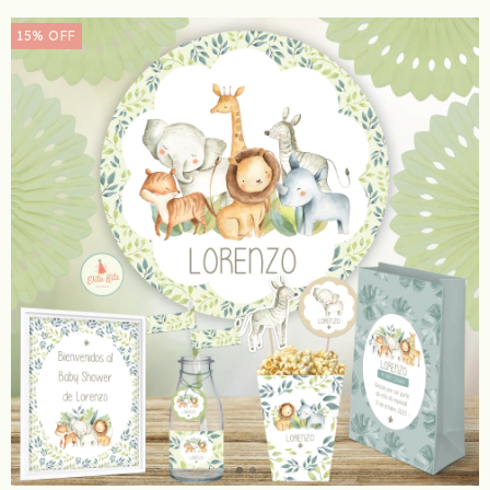
15
%
OFF