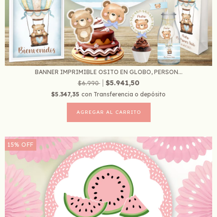
BANNER IMPRIMIBLE OSITO EN GLOBO, PERSON...
$5.941,50
$6.990
$5.347,35
con
Transferencia o depósito
15
%
OFF