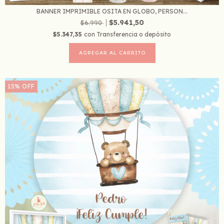
BANNER IMPRIMIBLE OSITA EN GLOBO, PERSON...
$5.941,50
$6.990
$5.347,35
con
Transferencia o depósito
15
%
OFF