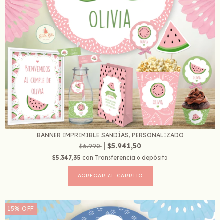
BANNER IMPRIMIBLE SANDÍAS, PERSONALIZADO
$5.941,50
$6.990
$5.347,35
con
Transferencia o depósito
15
%
OFF