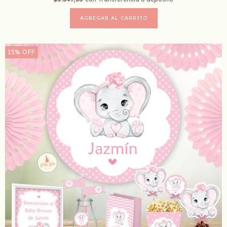
15
%
OFF