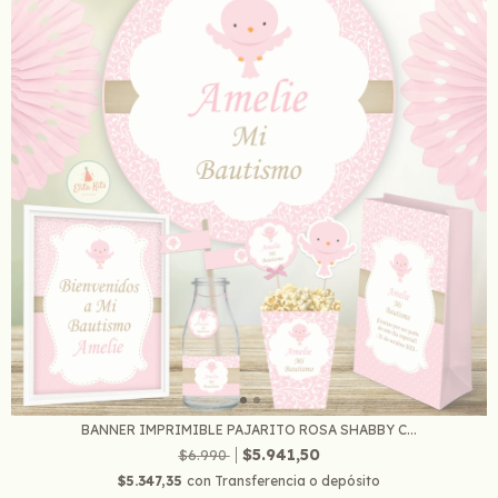
BANNER IMPRIMIBLE PAJARITO ROSA SHABBY C...
$5.941,50
$6.990
$5.347,35
con
Transferencia o depósito