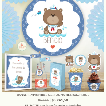
BANNER IMPRIMIBLE OSITOS MARINEROS, PERS...
$5.941,50
$6.990
$5.347,35
con
Transferencia o depósito