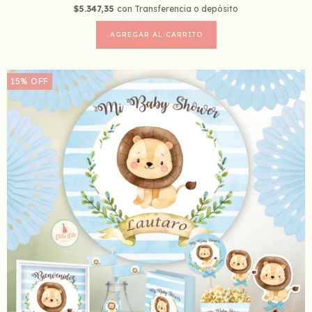
$5.347,35
con
Transferencia o depósito
15
%
OFF