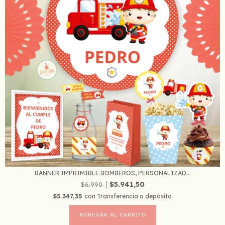
BANNER IMPRIMIBLE BOMBEROS, PERSONALIZAD...
$5.941,50
$6.990
$5.347,35
con
Transferencia o depósito