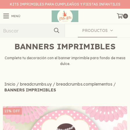
KITS IMPRIMIBLES PARA CUMPLEAÑOS Y FIESTAS INFANTILES
MENÚ
0
PRODUCTOS
BANNERS IMPRIMIBLES
Completa tu decoración con el banner imprimible para fondo de mesa
dulce.
Inicio
/
breadcrumbs.uy
/
breadcrumbs.complementos
/
BANNERS IMPRIMIBLES
15
%
OFF