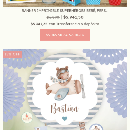
BANNER IMPRIMIBLE SUPERHÉROES BEBÉ, PERS...
$5.941,50
$6.990
$5.347,35
con
Transferencia o depósito
15
%
OFF