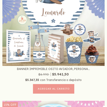
BANNER IMPRIMIBLE OSITO AVIADOR, PERSONA...
$5.941,50
$6.990
$5.347,35
con
Transferencia o depósito
15
%
OFF