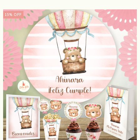
15
%
OFF