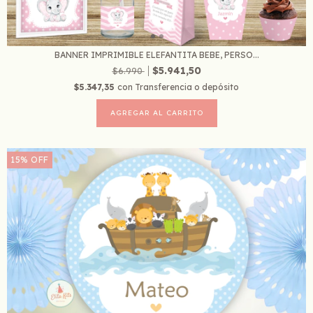
BANNER IMPRIMIBLE ELEFANTITA BEBE, PERSO...
$5.941,50
$6.990
$5.347,35
con
Transferencia o depósito
15
%
OFF