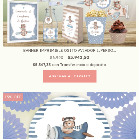
BANNER IMPRIMIBLE OSITO AVIADOR 2, PERSO...
$5.941,50
$6.990
$5.347,35
con
Transferencia o depósito
15
%
OFF