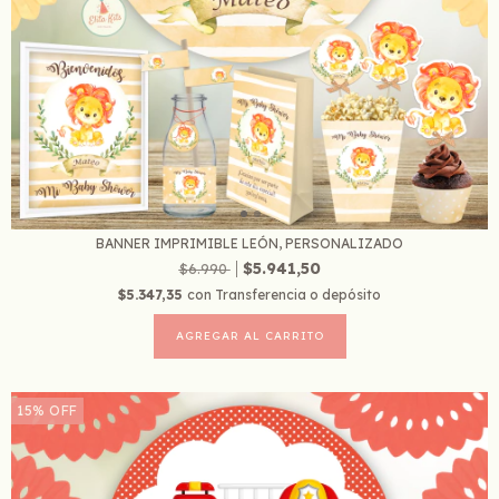
BANNER IMPRIMIBLE LEÓN, PERSONALIZADO
$5.941,50
$6.990
$5.347,35
con
Transferencia o depósito
15
%
OFF