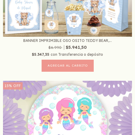
BANNER IMPRIMIBLE OSO OSITO TEDDY BEAR,...
$5.941,50
$6.990
$5.347,35
con
Transferencia o depósito
15
%
OFF